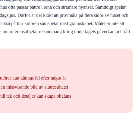
us ofta passar bättre i rena och stramare nyanser. Samtidigt spelar
 dagsljus. Därför är det klokt att provmåla på flera sidor av huset och
k också på hur kulören samspelar med grannskapet. Målet är inte att
tt be om referensobjekt, resonemang kring underlagets påverkan och råd
ulörer kan kännas fel efter några år
en missvisande bild av slutresultatet
till tak och detaljer kan skapa obalans