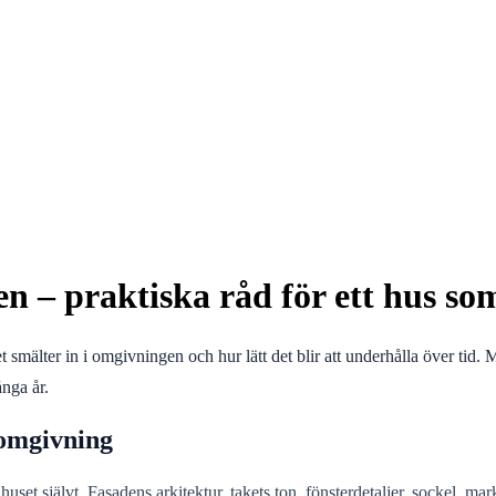
den – praktiska råd för ett hus som
t smälter in i omgivningen och hur lätt det blir att underhålla över tid. M
nga år.
 omgivning
uset självt. Fasadens arkitektur, takets ton, fönsterdetaljer, sockel, 