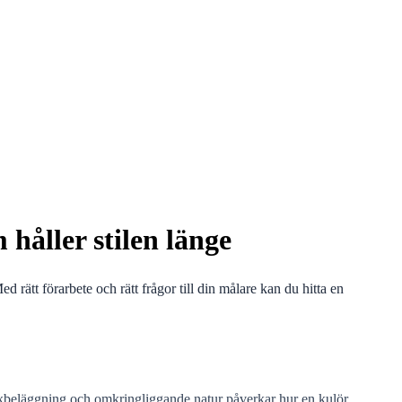
 håller stilen länge
ed rätt förarbete och rätt frågor till din målare kan du hitta en
markbeläggning och omkringliggande natur påverkar hur en kulör