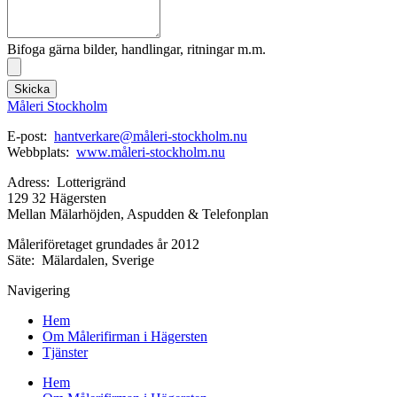
Bifoga gärna bilder, handlingar, ritningar m.m.
Skicka
Måleri Stockholm
E-post:
hantverkare@måleri-stockholm.nu
Webbplats:
www.måleri-stockholm.nu
Adress: Lotterigränd
129 32 Hägersten
Mellan Mälarhöjden, Aspudden & Telefonplan
Måleriföretaget grundades år 2012
Säte: Mälardalen, Sverige
Navigering
Hem
Om Målerifirman i Hägersten
Tjänster
Hem