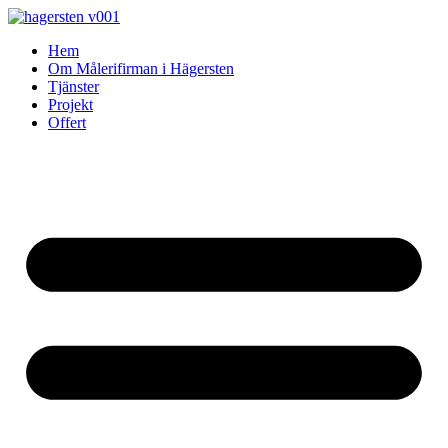
Skip
to
Hem
content
Om Målerifirman i Hägersten
Tjänster
Projekt
Offert