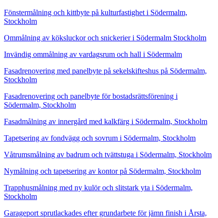
Fönstermålning och kittbyte på kulturfastighet i Södermalm,
Stockholm
Ommålning av köksluckor och snickerier i Södermalm Stockholm
Invändig ommålning av vardagsrum och hall i Södermalm
Fasadrenovering med panelbyte på sekelskifteshus på Södermalm,
Stockholm
Fasadrenovering och panelbyte för bostadsrättsförening i
Södermalm, Stockholm
Fasadmålning av innergård med kalkfärg i Södermalm, Stockholm
Tapetsering av fondvägg och sovrum i Södermalm, Stockholm
Våtrumsmålning av badrum och tvättstuga i Södermalm, Stockholm
Nymålning och tapetsering av kontor på Södermalm, Stockholm
Trapphusmålning med ny kulör och slitstark yta i Södermalm,
Stockholm
Garageport sprutlackades efter grundarbete för jämn finish i Årsta,