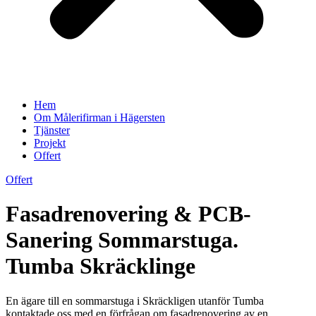
Hem
Om Målerifirman i Hägersten
Tjänster
Projekt
Offert
Offert
Fasadrenovering & PCB-
Sanering Sommarstuga.
Tumba Skräcklinge
En ägare till en sommarstuga i Skräckligen utanför Tumba
kontaktade oss med en förfrågan om fasadrenovering av en