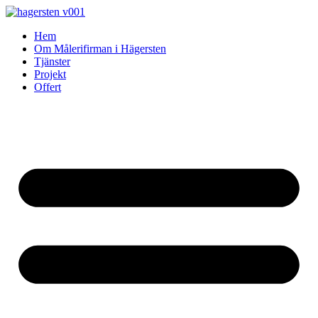
Skip
to
Hem
content
Om Målerifirman i Hägersten
Tjänster
Projekt
Offert