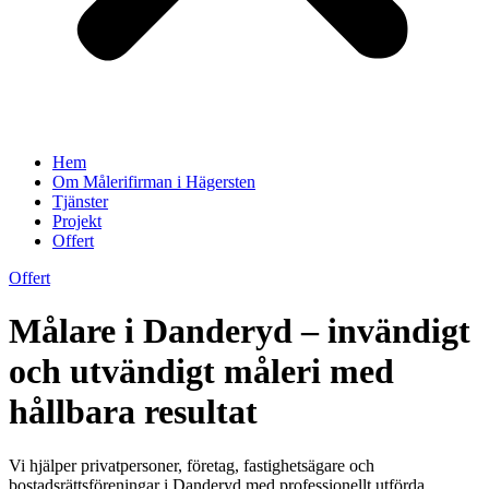
Hem
Om Målerifirman i Hägersten
Tjänster
Projekt
Offert
Offert
Målare i Danderyd – invändigt
och utvändigt måleri med
hållbara resultat
Vi hjälper privatpersoner, företag, fastighetsägare och
bostadsrättsföreningar i Danderyd med professionellt utförda