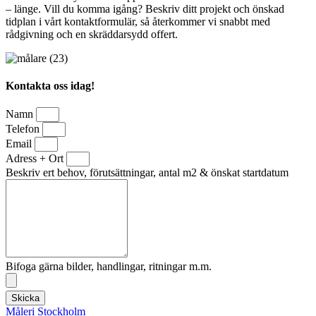
– länge. Vill du komma igång? Beskriv ditt projekt och önskad
tidplan i vårt kontaktformulär, så återkommer vi snabbt med
rådgivning och en skräddarsydd offert.
Kontakta oss idag!
Namn
Telefon
Email
Adress + Ort
Beskriv ert behov, förutsättningar, antal m2 & önskat startdatum
Bifoga gärna bilder, handlingar, ritningar m.m.
Skicka
Måleri Stockholm