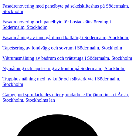
Fasadrenovering med panelbyte på sekelskifteshus på Södermalm,
Stockholm
Fasadrenovering och panelbyte för bostadsrättsförening i
Södermalm, Stockholm
Fasadmålning av innergård med kalkfärg i Södermalm, Stockholm
Tapetsering av fondvägg och sovrum i Södermalm, Stockholm
Våtrumsmålning av badrum och tvättstuga i Södermalm, Stockholm
Nymålning och tapetsering av kontor på Södermalm, Stockholm
Trapphusmålning med ny kulör och slitstark yta i Södermalm,
Stockholm
Garageport sprutlackades efter grundarbete för jämn finish i Årsta,
Stockholm, Stockholms län