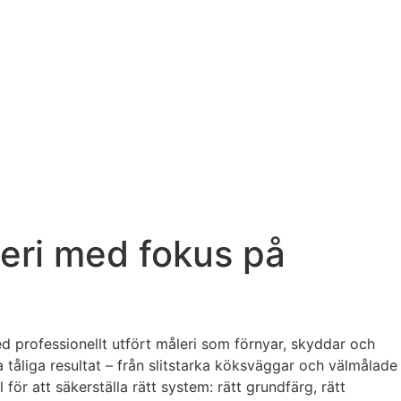
leri med fokus på
d professionellt utfört måleri som förnyar, skyddar och
 tåliga resultat – från slitstarka köksväggar och välmålade
ör att säkerställa rätt system: rätt grundfärg, rätt