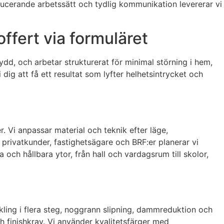
educerande arbetssätt och tydlig kommunikation levererar vi
ffert via formuläret
skydd, och arbetar strukturerat för minimal störning i hem,
dig att få ett resultat som lyfter helhetsintrycket och
. Vi anpassar material och teknik efter läge,
 privatkunder, fastighetsägare och BRF:er planerar vi
och hållbara ytor, från hall och vardagsrum till skolor,
ckling i flera steg, noggrann slipning, dammreduktion och
ch finishkrav. Vi använder kvalitetsfärger med