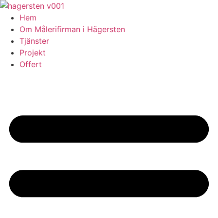
Skip
to
Hem
content
Om Målerifirman i Hägersten
Tjänster
Projekt
Offert