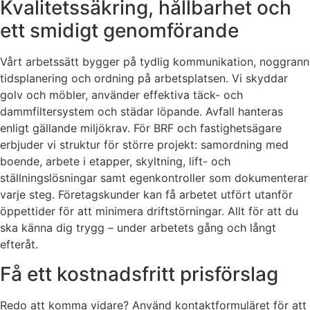
Kvalitetssäkring, hållbarhet och
ett smidigt genomförande
Vårt arbetssätt bygger på tydlig kommunikation, noggrann
tidsplanering och ordning på arbetsplatsen. Vi skyddar
golv och möbler, använder effektiva täck- och
dammfiltersystem och städar löpande. Avfall hanteras
enligt gällande miljökrav. För BRF och fastighetsägare
erbjuder vi struktur för större projekt: samordning med
boende, arbete i etapper, skyltning, lift- och
ställningslösningar samt egenkontroller som dokumenterar
varje steg. Företagskunder kan få arbetet utfört utanför
öppettider för att minimera driftstörningar. Allt för att du
ska känna dig trygg – under arbetets gång och långt
efteråt.
Få ett kostnadsfritt prisförslag
Redo att komma vidare? Använd kontaktformuläret för att