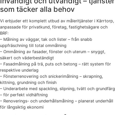
Invändigt och utvändigt – tjänster
som täcker alla behov
Vi erbjuder ett komplett utbud av måleritjänster i Kärrtorp,
anpassade för privatkund, företag, fastighetsägare och
BRF:
– Målning av väggar, tak och lister – från snabb
uppfräschning till total ommålning
– Ommålning av fasader, fönster och uterum – snyggt,
säkert och väderbeständigt
– Fasadmålning på trä, puts och betong – rätt system för
respektive underlag
– Fönsterrenovering och snickerimålning – skrapning,
kittning, grundning och finish
– Underarbete med spackling, slipning, tvätt och grundfärg
– för perfekt vidhäftning
– Renoverings- och underhållsmålning – planerat underhåll
för långsiktig ekonomi