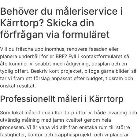
Behöver du måleriservice i
Kärrtorp? Skicka din
förfrågan via formuläret
Vill du fräscha upp inomhus, renovera fasaden eller
planera underhåll för er BRF? Fyll i kontaktformuläret så
återkommer vi snabbt med rådgivning, tidsplan och en
tydlig offert. Beskriv kort projektet, bifoga gärna bilder, så
tar vi fram ett förslag anpassat efter budget, tidsram och
önskat resultat.
Professionellt måleri i Kärrtorp
Som lokal målerifirma i Kärrtorp utför vi både invändig och
utvändig målning med jämn kvalitet genom hela
processen. Vi är vana vid allt från enstaka rum till större
fastigheter, kontor och trapphusprojekt, och vi planerar