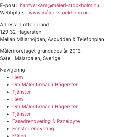
E-post:
hantverkare@måleri-stockholm.nu
Webbplats:
www.måleri-stockholm.nu
Adress: Lotterigränd
129 32 Hägersten
Mellan Mälarhöjden, Aspudden & Telefonplan
Måleriföretaget grundades år 2012
Säte: Mälardalen, Sverige
Navigering
Hem
Om Målerifirman i Hägersten
Tjänster
Hem
Om Målerifirman i Hägersten
Tjänster
Fasadrenovering & Panelbyte
Fönsterrenovering
Måleri